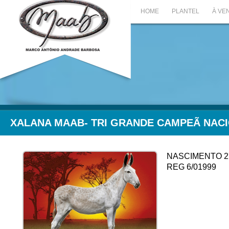
HOME
PLANTEL
À VE
XALANA MAAB- TRI GRANDE CAMPEÃ NAC
NASCIMENTO 27
REG 6/01999