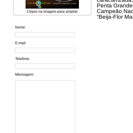
Penta Grande
Campeão Nac
Clique na imagem para ampliar
“Beija-Flor Ma
Nome:
E-mail:
Telefone:
Mensagem: