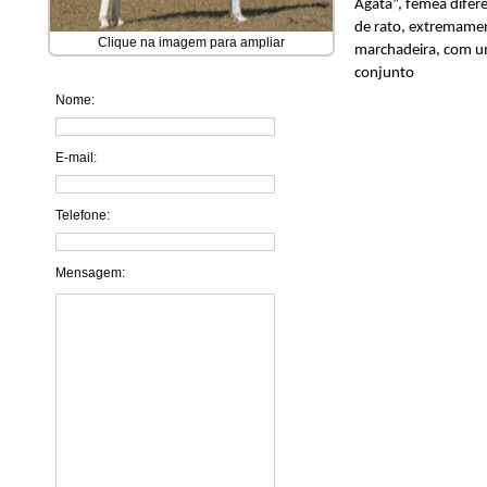
Agata”, femea difere
de rato, extremame
Clique na imagem para ampliar
marchadeira, com u
conjunto
Nome:
E-mail:
Telefone:
Mensagem: